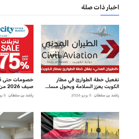
اخبار ذات صلة
ملحمة أبطال البحر تكشف قصة
مصر للطيران تزيد
نجاح مشؤنة القاطرات البحرية ...
المباشرة إلى شرم