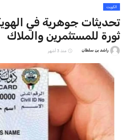
مصر
منوعات