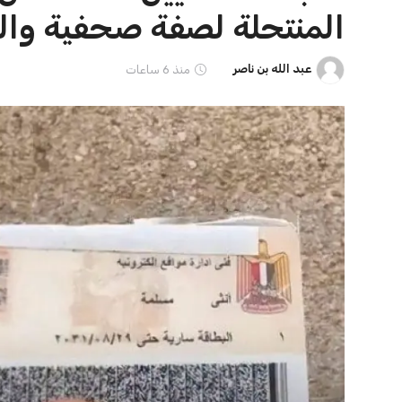
شبكة ملتزم الإخبارية نهتم بنشر كل الاخبار والاحداث باللغة
العربية على مدار الساعة بهدف إثراء المحتوى العربي في
كل المجالات.