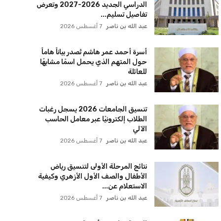
الصحة تعلن عن أهمية تشخيص
الأمراض مبكرا للأطفال المبتسرين
لحمايتهم قبل ظهور الأعراض
عبد الله بن ناصر
7 أغسطس 2026
استعدوا للعام الدراسي الجديد مع
إطلاق اشتراكات المترو الطلابية 2026-
2027
عبد الله بن ناصر
7 أغسطس 2026
مكتب تنسيق الجامعات يحدد الأحد
كآخر موعد لتسجيل الرغبات في
المرحلة الأولى 2026
عبد الله بن ناصر
7 أغسطس 2026
مصر وتشاد تعززان التعاون الأكاديمي
وزيادة منح التعليم العالي للطلاب
التشاديين
عبد الله بن ناصر
7 أغسطس 2026