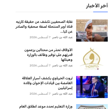
وزارة التعليم تحدد موعد انطلاق العام
الدراسي الجديد 2026-2027 وتعرض
تفاصيل تسليم...
عبد الله بن ناصر
7 أغسطس 2026
أسرة أحمد عمر هاشم تُصدر بياناً هاماً
حول المتهم الذي يحمل اسمًا مشابهًا
للعائلة
عبد الله بن ناصر
7 أغسطس 2026
تنسيق الجامعات 2026 يسجل رغبات
الطلاب إلكترونيًا عبر معامل الحاسب
الآلي
عبد الله بن ناصر
7 أغسطس 2026
نتائج المرحلة الأولى لتنسيق رياض
الأطفال والصف الأول الأزهري وكيفية
الاستعلام عن...
عبد الله بن ناصر
7 أغسطس 2026