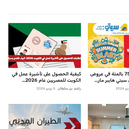
 رحلاتها السياحية
مكتب تنسيق الجامعات يحدد الأحد
 الشي...
كآخر موعد لتسجيل الرغبات...