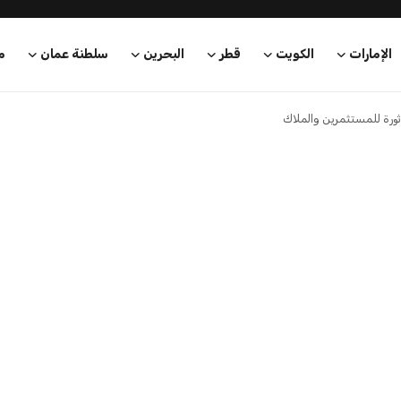
ظائف بالوزارة وهيئاتها
 يزعمون قدرتهم على توفير