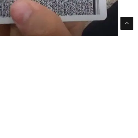
جميع الحقوق محفوظة لموقعنا ملتزم