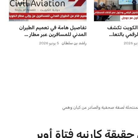
عبد الله بن ناصر
7 أغسطس 2026
تنسيق الجامعات 2026 يسجل
جامعة المنصورة الأهلية تحتضن
رونيًا عبر مع...
مؤتمرًا دوليًا رائدًا حول ...
عبد الله بن ناصر
7 أغسطس 2026