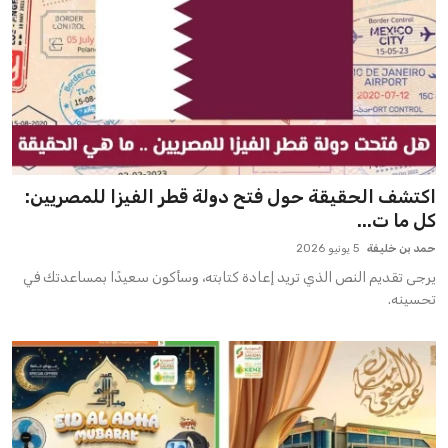
اكتشف الحقيقة حول فتح دولة قطر الفيزا للمصريين:
كل ما ت...
حمد بن خليفة
5 يونيو 2026
يرجى تقديم النص الذي تريد إعادة كتابته، وسأكون سعيدًا بمساعدتك في
تحسينه.