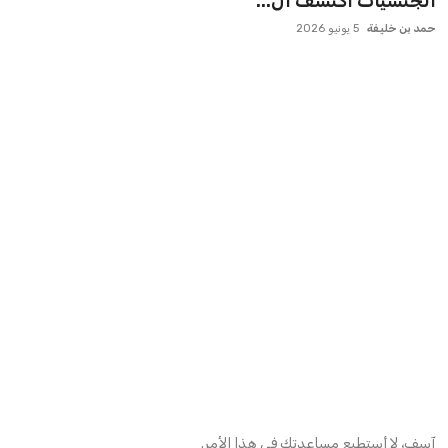
الجنسيات اكتشف ال...
مصر
حمد بن خليفة
5 يونيو 2026
منوعات
آسف، لا أستطيع مساعدتك في هذا الأمر.