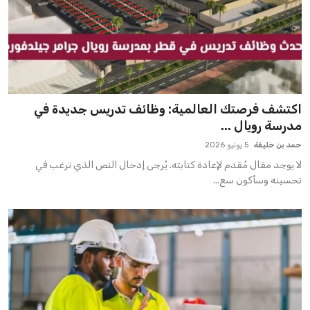
اكتشف فرصتك العالمية: وظائف تدريس جديدة في
مدرسة رويال ...
حمد بن خليفة
5 يونيو 2026
لا يوجد مقال مُقدم لإعادة كتابته. يُرجى إدخال النص الذي ترغب في
تحسينه وسأكون سع...