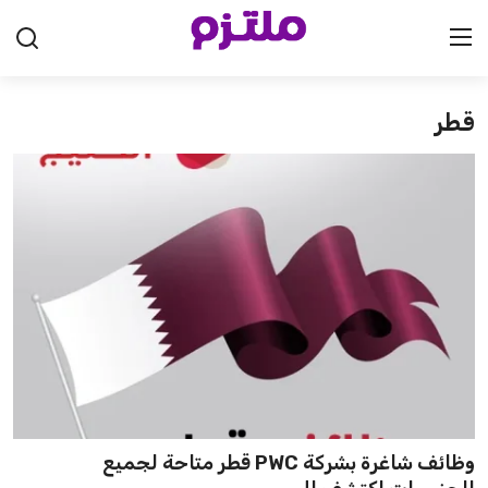
قطر
الرئيسية
السعودية
الإمارات
الكويت
قطر
البحرين
سلطنة عمان
وظائف شاغرة بشركة PWC قطر متاحة لجميع