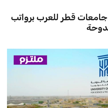
امعات قطر للعرب برواتب
دوحة