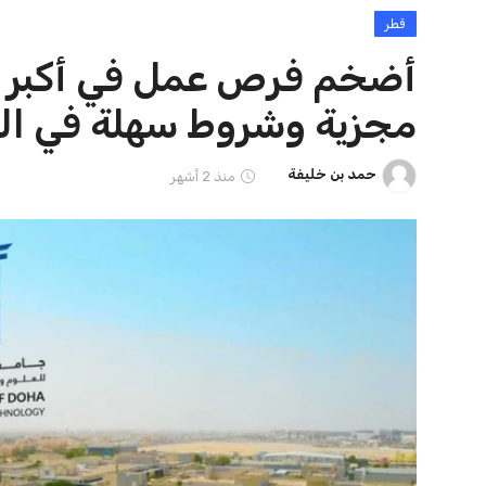
مصر
قطر
أضخم فرص عمل في أكبر ج
منوعات
مجزية وشروط سهلة في ال
حمد بن خليفة
منذ 2 أشهر