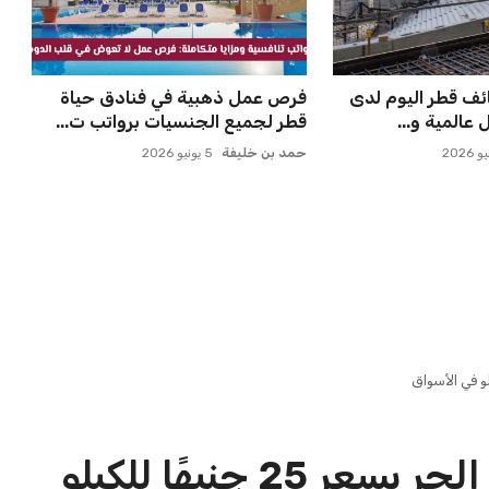
ئف قطر اليوم لدى
فرص عمل ذهبية في فنادق حياة
عالمية و...
قطر لجميع الجنسيات برواتب ت...
حمد بن خليفة
5 يونيو 2026
ابتداءً من الغد طرح السكر الحر بسعر 25 جنيهًا للكيلو