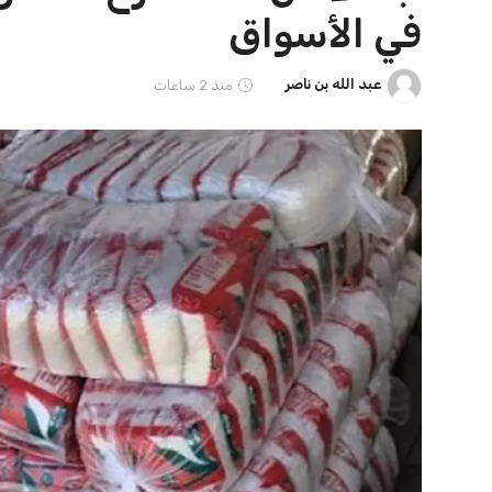
في الأسواق
عبد الله بن ناصر
منذ 2 ساعات