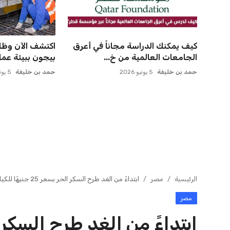
كيف يمكنك الدراسة مجاناً في أعرق
اكتشف الآن وظا
الجامعات العالمية من خ...
بيجون ببيئة عمل 
حمد بن خليفة
5 يونيو 2026
حمد بن خليفة
5 يونيو 2026
الرئيسية
مصر
ابتداءً من الغد طرح السكر الحر بسعر 25 جنيهًا للكيلو في الأسواق
مصر