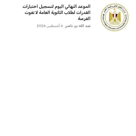
الموعد النهائي اليوم لتسجيل اختبارات
القدرات لطلاب الثانوية العامة لا تفوت
الفرصة
عبد الله بن ناصر
6 أغسطس 2026
مصطفى بكري يعرب عن تعازيه في وفاة
والدة النائب محمد شبانة
عبد الله بن ناصر
5 أغسطس 2026
وزير الخارجية يلتقي رئيس تحرير جريدة
الرأي الأردنية في حوار صحفي هام
عبد الله بن ناصر
5 أغسطس 2026
الدولة تدعم العمالة غير المنتظمة وزير
العمل يسأل عن مدى استفادتكم من
خدماتنا
عبد الله بن ناصر
5 أغسطس 2026