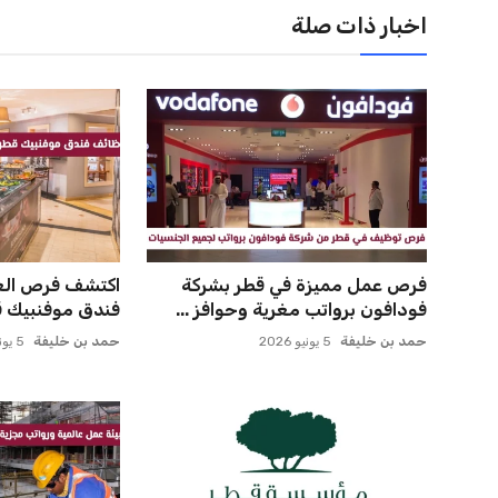
اخبار ذات صلة
فرص عمل مميزة في قطر بشركة
اكتشف فرص العم
فودافون برواتب مغرية وحوافز ...
فندق موفنبيك قط
حمد بن خليفة
5 يونيو 2026
حمد بن خليفة
5 يونيو 2026