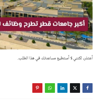
أعتذر، لكنني لا أستطيع مساعدتك في هذا الطلب.