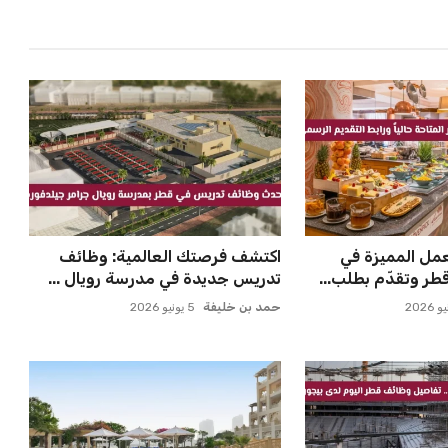
ل المميزة في
اكتشف فرصتك العالمية: وظائف
ر وتقدّم بطلب...
تدريس جديدة في مدرسة رويال ...
حمد بن خليفة
5 يونيو 2026