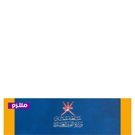
مصر
منوعات