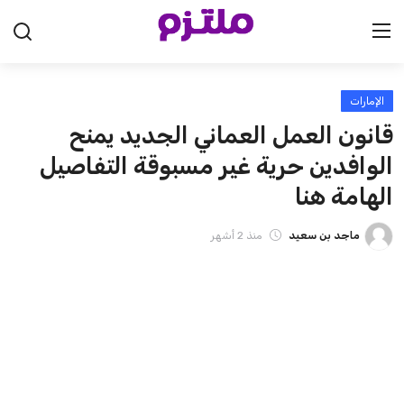
الإمارات
الرئيسية
قانون العمل العماني الجديد يمنح
السعودية
الوافدين حرية غير مسبوقة التفاصيل
الهامة هنا
الإمارات
ماجد بن سعيد
منذ 2 أشهر
الكويت
قطر
البحرين
سلطنة عمان