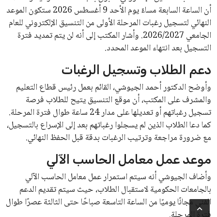
أن الساعة السابعة مساءً يوم الأحد 9 أغسطس 2026 ستكون الموعد
النهائي لتسجيل رغبات المرحلة الأولى من التنسيق الإلكتروني للعام
الجامعي 2026/2027. وأشار المكتب إلى أنه لن يتم تمديد فترة
التسجيل بعد انتهاء الموعد المحدد.
دعم الطلاب وتسجيل الرغبات
وأوضح الدكتور أحمد الجيوشي، القائم بعمل رئيس قطاع التعليم
والمشرف على المكتب، أن موقع التنسيق يتيح للطلاب فرصة
تسجيل رغباتهم أو تعديلها على مدار 24 ساعة طوال فترة المرحلة.
كما دعا الطلاب الذين لم يسجلوا رغباتهم بعد إلى الإسراع بالتسجيل،
مع ضرورة مراجعة وترتيب الرغبات بدقة قبل الحفظ النهائي.
موعد عمل معامل الحاسب الآلي
وأضاف الجيوشي أنه سيتم استمرار عمل معامل الحاسب الآلي
بالجامعات الحكومية لاستقبال الطلاب، حيث سيتم تقديم الدعم
الفني مجانًا يوميًا من الساعة التاسعة صباحًا حتى الثالثة عصرًا طوال
فترة المرحلة.