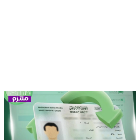
مصر
منوعات