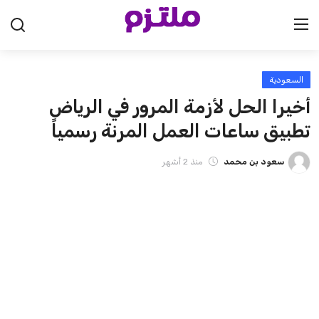
السعودية
الرئيسية
أخيرا الحل لأزمة المرور في الرياض
السعودية
تطبيق ساعات العمل المرنة رسمياً
الإمارات
سعود بن محمد
منذ 2 أشهر
الكويت
قطر
البحرين
سلطنة عمان