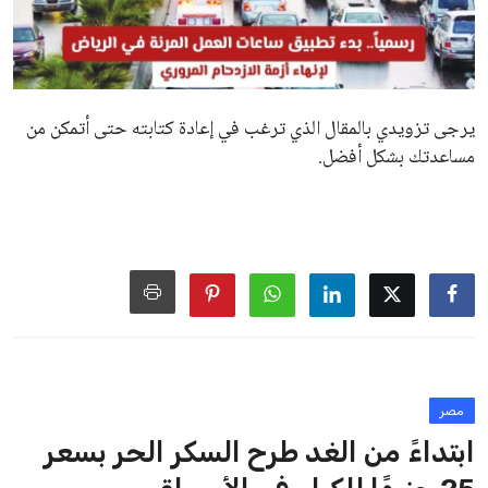
يرجى تزويدي بالمقال الذي ترغب في إعادة كتابته حتى أتمكن من
مساعدتك بشكل أفضل.
مصر
ابتداءً من الغد طرح السكر الحر بسعر