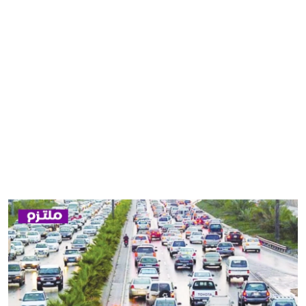
مصر
منوعات