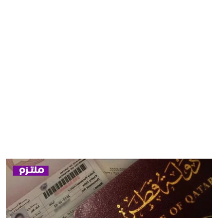
مصر
منوعات