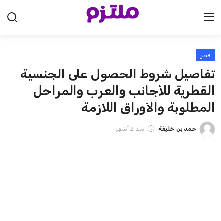
قطر
الرئيسية
تفاصيل شروط الحصول على الجنسية
السعودية
القطرية للأجانب والعرب والمراحل
المطلوبة والأوراق اللازمة
الإمارات
حمد بن خليفة
منذ 2 أشهر
الكويت
قطر
البحرين
سلطنة عمان