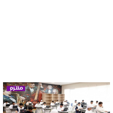
مصر
منوعات