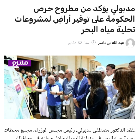
مدبولي يؤكد من مطروح حرص
الحكومة على توفير أراضٍ لمشروعات
تحلية مياه البحر
عبد الله بن ناصر
منذ 53 دقائق
تفقد الدكتور مصطفى مدبولي، رئيس مجلس الوزراء، مجمع محطات
تحلية مياه البحر في منطقة الرميلة خلال جولته في محافظة