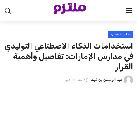
سلطنة عمان
الرئيسية
استخدامات الذكاء الاصطناعي التوليدي
السعودية
في مدارس الإمارات: تفاصيل وأهمية
القرار
الإمارات
عبد الرحمن بن فهد
منذ 2 أشهر
الكويت
قطر
البحرين
سلطنة عمان