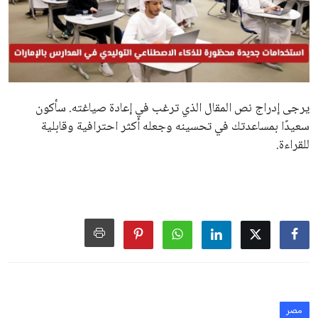
يرجى إدراج نص المقال الذي ترغب في إعادة صياغته. سأكون
سعيدًا بمساعدتك في تحسينه وجعله أكثر احترافية وقابلية
للقراءة.
مصر