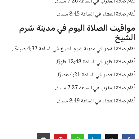
شبكة ملتزم الإخبارية نهتم بنشر كل الاخبار والاحداث باللغة العربية على
مدار الساعة بهدف إثراء المحتوى العربي في كل المجالات.
الاخبار الشائعة
تجربتي مع سنام الجمل للعناية للشعر
والبشرة وأهم الفوائد المتعددة لسنام
الجمل
سعود بن محمد
12 سبتمبر 2025
مواقيت الصلاة اليوم الأحد 9 أغسطس
2026 بما في ذلك موعد أذان الفجر
عبد الله بن ناصر
9 أغسطس 2026
تعرف على تكلفة تجديد الإقامة لمدة 3 أشهر
في السعودية بأسعار مناسبة
سعود بن محمد
5 يونيو 2026