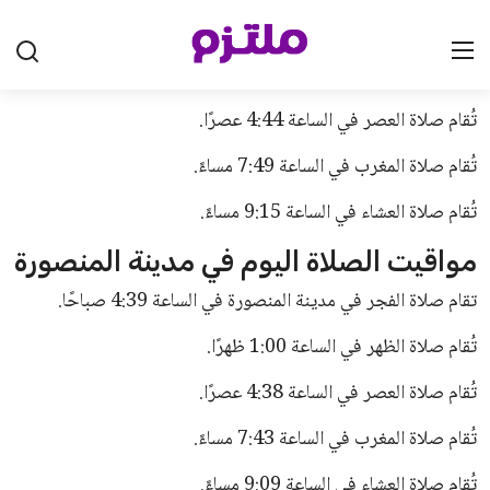
ناقش الدكتور علي وأشرف على العديد من رسائل الماجستير
والدكتوراه في مختلف الجامعات المصرية، ولديه العديد من
المؤلفات والأبحاث العلمية، بالإضافة إلى مشاركاته الأكاديمية
والبحثية المتنوعة.
التهاني والتمنيات
قدّم الدكتور وليد عفيفي، عميد كلية التجارة، التهنئة للدكتور علي
عبد القادر على تكليفه بمهامه الجديدة، متمنيًا له التوفيق في تحقيق
أهداف الكلية وتطوير العملية التعليمية.
توجهات الدكتور علي عبد القادر
أعرب الدكتور علي عبد القادر عن فخره بثقة الدكتور يحيى عيد
والدكتور وليد عفيفي، مؤكدًا أن هذه الثقة تمثل مسؤولية كبيرة
تحفزه على العمل الجاد لتطوير العملية التعليمية وخدمة الطلاب.
وأوضح أن المرحلة المقبلة ستشهد جهودًا متواصلة لرفع مستوى
الخدمات التعليمية والطلابية، وتوفير بيئة تعليمية محفزة تتماشى