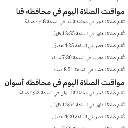
مع توجيهات جامعة كفر الشيخ في تطوير نظام التعليم وتعزيز
جودته. وتمنى أن يوفق في أداء مهامه بما يعود بالنفع على الكلية
وطلابها.