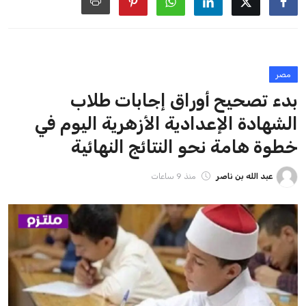
القائمة البريدية
انضم إلى قائمة المشتركين لدينا لتحصل على أحدث الأخبار، التحديثات
والعروض الخاصة مباشرة في صندوق بريدك
اشتراك
جميع الحقوق محفوظة لموقعنا ملتزم
سياسة الخصوصية
اتصل بنا
من نحن