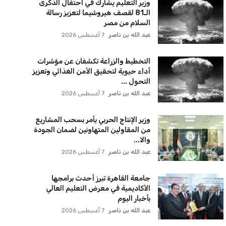
وزير التعليم يشارك في احتفال الذكرى
الـ81 لقصف هيروشيما لتعزيز رسالة
السلام من مصر
عبد الله بن ناصر
7 أغسطس 2026
التخطيط والزراعة تكشفان عن مؤشرات
أداء حيوية لتحقيق الأمن الغذائي وتعزيز
التحول ...
عبد الله بن ناصر
7 أغسطس 2026
وزير الإنتاج الحربي يأمر بسحب المشاريع
من المقاولين المتهاونين لضمان الجودة
والا...
عبد الله بن ناصر
7 أغسطس 2026
جامعة القاهرة تبرز أحدث برامجها
الأكاديمية في معرض التعليم العالي
بأخبار اليوم
عبد الله بن ناصر
7 أغسطس 2026