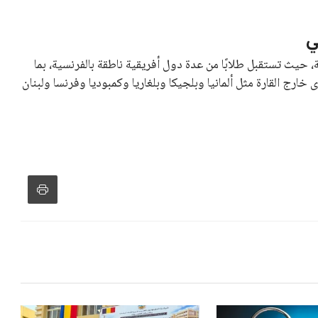
ي
 حيث تستقبل طلابًا من عدة دول أفريقية ناطقة بالفرنسية، بما
ارج القارة مثل ألمانيا وبلجيكا وبلغاريا وكمبوديا وفرنسا ولبنان