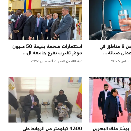
قطع المياه غداً عن 8 مناطق في
استثمارات ضخمة بقيمة 50 مليون
مال صيانة ...
دولار تقترب بفرع جامعة ال...
عبد الله بن ناصر
7 أغسطس 2026
ودّع ملك البحرين
4300 كيلومتر من الروابط على