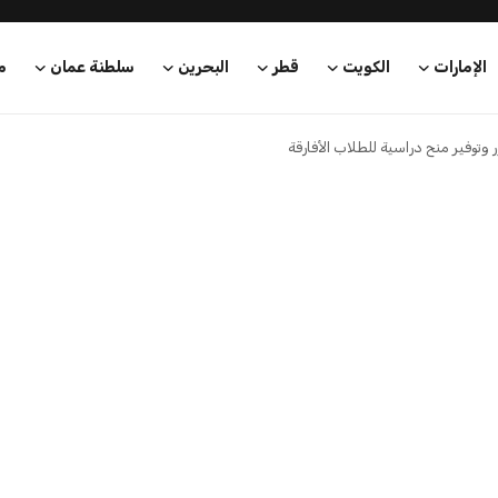
الإمارات
الكويت
قطر
البحرين
سلطنة عمان
م
توفير منح دراسية للطلاب الأفارقة