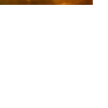
حيث من المتوقع أن يكون الطقس شديد الحرارة ورطب خلال ا
تفاصيل حالة الطقس
يتوقع أن يسود طقس شديد الحرارة ورطب نهارًا في أغلب المحا
ساعات الليل، يُتوقع أن يصبح الطقس مائلًا للحرارة ورطبًا.
الظواهر الجوية المتوقعة
الأجواء في المساحات المفتوحة.
يمكن أن تكون الرياح مثيرة للرمال والأتربة في بعض المنا
متقطعة.
ستنشط الرياح أيضًا على بعض الشواطئ مثل مطروح، العلمين، 
يؤدي إلى ارتفاع الأمواج من 1.5 إلى 2 متر.