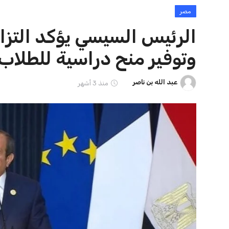
مصر
مصر
الرئيس السيسي يؤكد التز
منوعات
وتوفير منح دراسية للطلاب 
عبد الله بن ناصر
منذ 3 أشهر