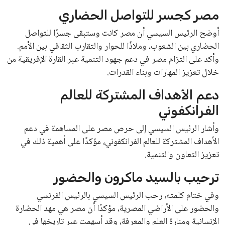
مصر كجسر للتواصل الحضاري
أوضح الرئيس السيسي أن مصر كانت وستبقى جسرًا للتواصل
الحضاري بين الشعوب، وملاذًا للحوار والتقارب الثقافي بين الأمم.
وأكد على التزام مصر في دعم جهود التنمية عبر القارة الإفريقية من
خلال تعزيز المهارات وبناء القدرات.
دعم الأهداف المشتركة للعالم
الفرانكفوني
وأشار الرئيس السيسي إلى حرص مصر على المساهمة في دعم
الأهداف المشتركة للعالم الفرانكفوني، مؤكدًا على أهمية ذلك في
تعزيز التعاون والتنمية.
ترحيب بالسيد ماكرون والحضور
وفي ختام كلمته، رحب الرئيس السيسي بالرئيس الفرنسي
والحضور على الأراضي المصرية، مؤكدًا أن مصر هي مهد الحضارة
الإنسانية ومنارة العلم والمعرفة، وقد أسهمت عبر تاريخها في