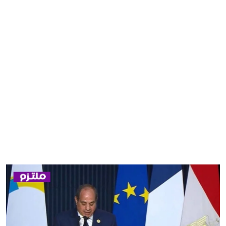
مصر
منوعات