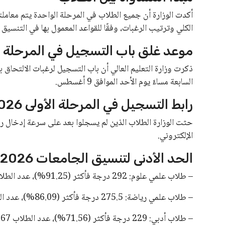
أدانت مصر، بأشد العبارات، استهداف ناقلة نفط تابعة لشركة
وأكدت أن هذا الاعتداء يعد تهديدًا خطيرًا لأمن وسلامة الملا
الدولية.
التضامن مع الإمارات
أعربت مصر عن تضامنها الكامل مع دولة الإمارات العربية المت
والمنشآت المدنية، وتؤثر سلبًا على أمن وسلامة الملاحة في ال
دعوة لاحترام حرية الملاحة
شددت مصر على أهمية احترام حرية الملاحة في الممرات المائ
خفض التصعيد وتغليب الحلول السياسية والدبلوماسية، بما يسه