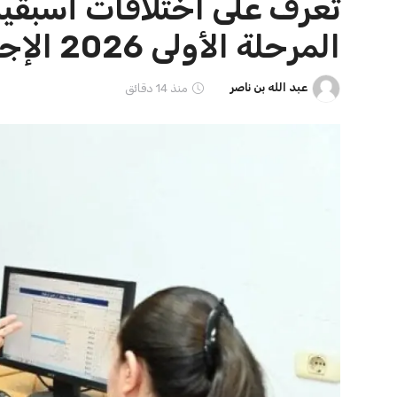
الرئيسية
مصر
مصر تعبر عن إدانتِها لاستهداف ناقلة نفط إماراتية 
مصر
مصر تعبر عن إدانتِها لاسته
مضيق هرمز
عبد الله بن ناصر
منذ 15 دقائق