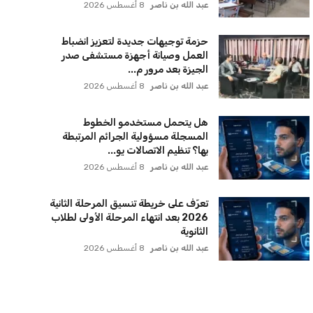
الناس وعدم استعراض النعم على مواقع
التواصل الا...
عبد الله بن ناصر
8 أغسطس 2026
التعليم العالي تؤكد عدم تمديد فترة
التسجيل للمرحلة الأولى في تنسيق
الجامعات 2026
عبد الله بن ناصر
8 أغسطس 2026
تعرف على خطوات التقديم لتظلمات
الثانوية العامة 2026 قبل انتهاء فترة
التسجيل
عبد الله بن ناصر
8 أغسطس 2026
حزمة توجيهات جديدة لتعزيز انضباط
العمل وصيانة أجهزة مستشفى صدر
الجيزة بعد مرور م...
عبد الله بن ناصر
8 أغسطس 2026