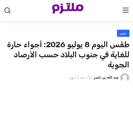
مصر
الرئيسية
طقس اليوم 8 يوليو 2026: أجواء حارة
السعودية
للغاية في جنوب البلاد حسب الأرصاد
الجوية
الإمارات
عبد الله بن ناصر
منذ 1 شهر
الكويت
قطر
البحرين
سلطنة عمان