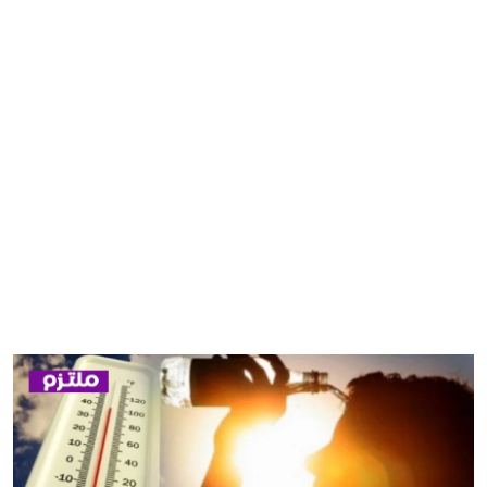
مصر
منوعات