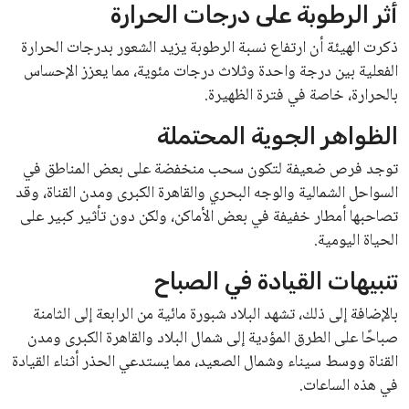
أثر الرطوبة على درجات الحرارة
ذكرت الهيئة أن ارتفاع نسبة الرطوبة يزيد الشعور بدرجات الحرارة
الفعلية بين درجة واحدة وثلاث درجات مئوية، مما يعزز الإحساس
بالحرارة، خاصة في فترة الظهيرة.
الظواهر الجوية المحتملة
توجد فرص ضعيفة لتكون سحب منخفضة على بعض المناطق في
السواحل الشمالية والوجه البحري والقاهرة الكبرى ومدن القناة، وقد
تصاحبها أمطار خفيفة في بعض الأماكن، ولكن دون تأثير كبير على
الحياة اليومية.
تنبيهات القيادة في الصباح
بالإضافة إلى ذلك، تشهد البلاد شبورة مائية من الرابعة إلى الثامنة
صباحًا على الطرق المؤدية إلى شمال البلاد والقاهرة الكبرى ومدن
القناة ووسط سيناء وشمال الصعيد، مما يستدعي الحذر أثناء القيادة
في هذه الساعات.