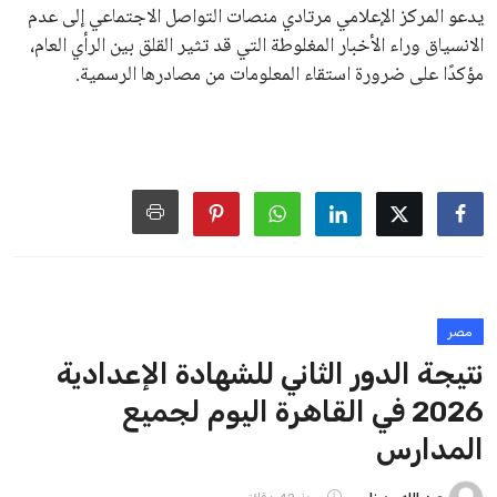
الدخل. اشترطت المنحة أيضًا الحصول على مجموع يؤهل للقبول بما
يعادل 3% أقل من الحد الأدنى للقبول في الكليات الحكومية، وفقًا
للتنسيق المعلن للجامعات الحكومية المناظرة في العام نفسه.