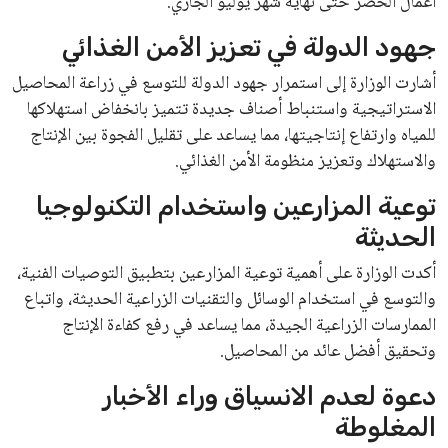
ناصر على دعم الطلاب المتفوقين الحاصلين على منح التعليم من
خلال توفير بيئة تدريبية متكاملة تساهم في صقل مهاراتهم وتعزيز
معارفهم العملية، بما يؤهلهم للمساهمة بفاعلية في مسيرة التنمية
الاقتصادية والاجتماعية.
تفاصيل المنحة
من المهم الإشارة إلى أن منحة الدكتور علي مصيلحي، التي يمولها
بنك ناصر الاجتماعي، توفر فرص دراسة في مجموعة من
التخصصات التي تتوافق مع المجالات الأكثر احتياجًا في سوق
العمل. تشمل الجامعات التي تقدم هذه المنحة: جامعة جنوب الوادي
الأهلية، جامعة أسيوط الأهلية، جامعة سوهاج الأهلية، جامعة الوادي
الجديد الأهلية، وجامعة الأقصر الأهلية.
شروط الحصول على المنحة
تضمنت شروط التقديم للمنحة تقديم أولوية للطلاب ذوي
الاستحقاق الاجتماعي من أبناء المحافظات الأكثر احتياجًا، وكذلك
للطلاب من الأسر المستفيدة من برامج تكافل وكرامة ومحدودي