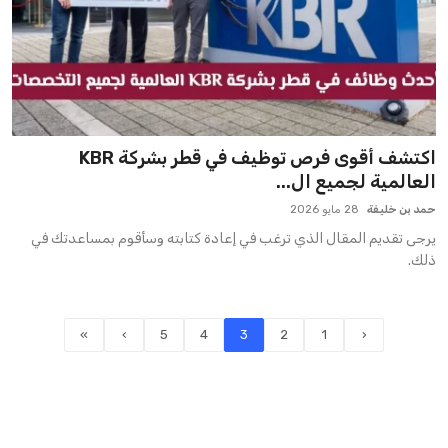
اكتشف أقوى فرص توظيف في قطر بشركة KBR
العالمية لجميع ال...
حمد بن خليفة
28 مايو 2026
يرجى تقديم المقال الذي ترغب في إعادة كتابته وسأقوم بمساعدتك في
ذلك.
»
›
5
4
3
2
1
‹