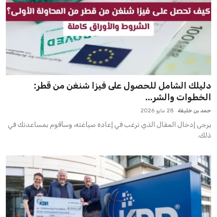
دليلك الشامل للحصول على فيزا شنغن من قطر:
الخطوات والشر...
حمد بن خليفة
28 مايو 2026
يرجى إدخال المقال الذي ترغب في إعادة صياغته، وسأقوم بمساعدتك في
ذلك.