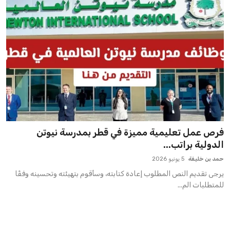
فرص عمل تعليمية مميزة في قطر بمدرسة نيوتن
الدولية براتب...
حمد بن خليفة
5 يونيو 2026
يرجى تقديم النص المطلوب إعادة كتابته، وسأقوم بتهيئته وتحسينه وفقًا
للمتطلبات الم...