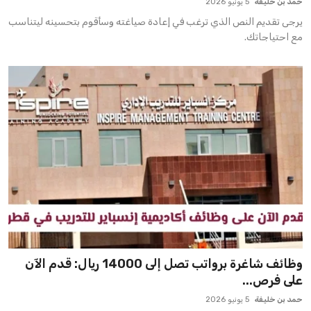
حمد بن خليفة
5 يونيو 2026
يرجى تقديم النص الذي ترغب في إعادة صياغته وسأقوم بتحسينه ليتناسب
مع احتياجاتك.
وظائف شاغرة برواتب تصل إلى 14000 ريال: قدم الآن
على فرص...
حمد بن خليفة
5 يونيو 2026