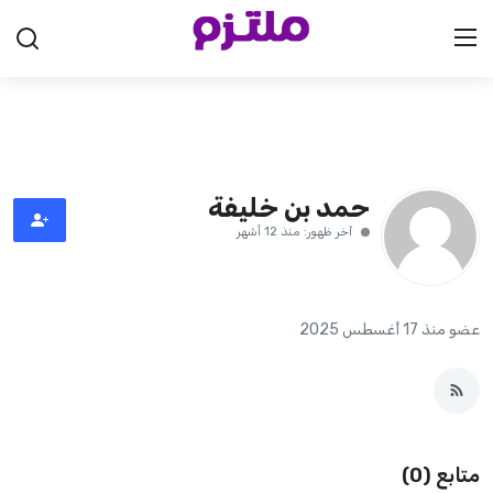
الرئيسية
السعودية
حمد بن خليفة
آخر ظهور: منذ 12 أشهر
الإمارات
الكويت
عضو منذ 17 أغسطس 2025
قطر
البحرين
سلطنة عمان
متابع (0)