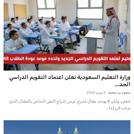
وزارة التعليم السعودية تعلن اعتماد التقويم الدراسي
الجد...
سعود بن محمد
5 يونيو 2026
مُعذِر، ولكن لا يوجد مقال مُدرج. يُرجى إدراج النص الخاص بالمقال الذي
ترغب في إعا...