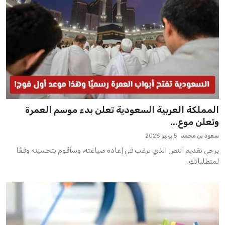
المملكة العربية السعودية تعلن بدء موسم العمرة
وتعلن موع...
سعود بن محمد
5 يونيو 2026
يرجى تقديم النص الذي ترغب في إعادة صياغته، وسأقوم بتحسينه وفقًا
لمتطلباتك.