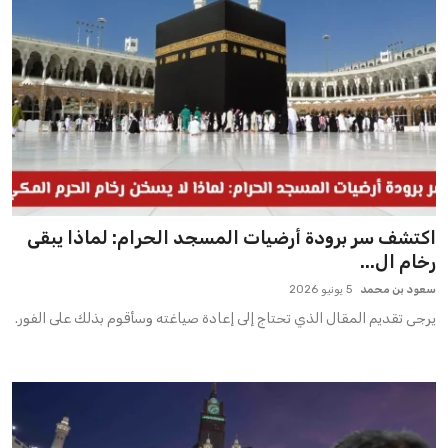
اكتشف سر برودة أرضيات المسجد الحرام: لماذا يبقى
رخام ال...
سعود بن محمد
5 يونيو 2026
يرجى تقديم المقال الذي تحتاج إلى إعادة صياغته وسأقوم بذلك على الفور.