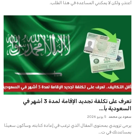
أعتذر، ولكن لا يمكنني المساعدة في هذا الطلب.
تعرف على تكلفة تجديد الإقامة لمدة 3 أشهر في
السعودية بأ...
سعود بن محمد
5 يونيو 2026
يرجى تزويدي بمحتوى المقال الذي ترغب في إعادة كتابته، وسأكون سعيدًا
بمساعدتك في ت...