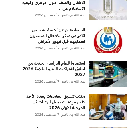
عبد الله بن ناصر
7 أغسطس 2026
مكتب تنسيق الجامعات يحدد الأحد
كآخر موعد لتسجيل الرغبات في
المرحلة الأولى 2026
عبد الله بن ناصر
7 أغسطس 2026
مصر وتشاد تعززان التعاون الأكاديمي
وزيادة منح التعليم العالي للطلاب
التشاديين
عبد الله بن ناصر
7 أغسطس 2026
قطع المياه عن مناطق متعددة في
الجيزة بسبب أعمال مترو الأنفاق
اكتشف المناطق المتأثرة
عبد الله بن ناصر
7 أغسطس 2026
فرص عمل وزارة الأوقاف الشروط
وطريقة التقديم خطوة بخطوة