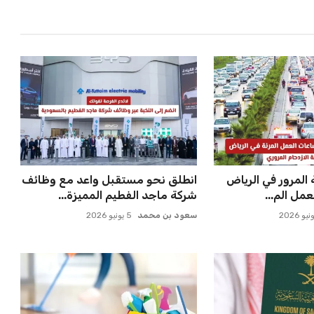
مل الم...
شركة ماجد الفطيم المميزة...
سعود بن محمد
5 يونيو 2026
از السفر السعودي
تعرف على تفاصيل تعديل لائحة
ديد خطوة ...
العمالة المنزلية الجديدة وأ...
سعود بن محمد
5 يونيو 2026