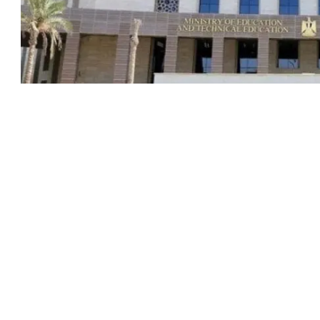
أكدت وزارة التربية والتعليم والتعليم الفني أن الدراسة ستبدأ في 12 سبتمبر المقبل وتستمر حتى 24 يونيو 2027. ويبلغ عدد
الأيام الدراسية 183 يومًا، حيث يتضمن الفصل الدراسي الأول 93 يومًا، والفصل الدراسي الثاني 90 يومًا، مما يحقق إجمالي 39
لجامعي
ي، اجتماع المجلس الأعلى للتعليم قبل الجامعي، حيث تم متابعة
عمة لتحسين العملية التعليمية. كما تم عرض مقترح الخريطة
 الأعلى للتعليم الجامعي، حيث تم الاتفاق على بدء العام الدراسي
زام بالمعايير الدولية المنظمة للعملية التعليمية.
 للأبنية التعليمية، يهدف إلى القضاء على نظام الفترتين وإلغاء
الفترة المسائية للمرحلة الابتدائية بشكل كامل بحلول العام الدراسي 2027. يتضمن المشروع التوسع في إنشاء مدارس جديدة،
تاحة لتلبية الكثافات الطلابية في مختلف المحافظات، مما يوفر بيئة