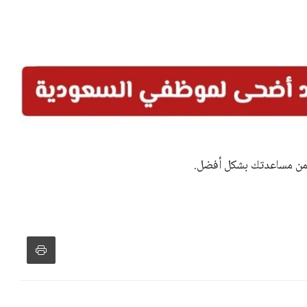
 المرور في الرياض
انطلق نحو مستقبل واعد مع وظائف