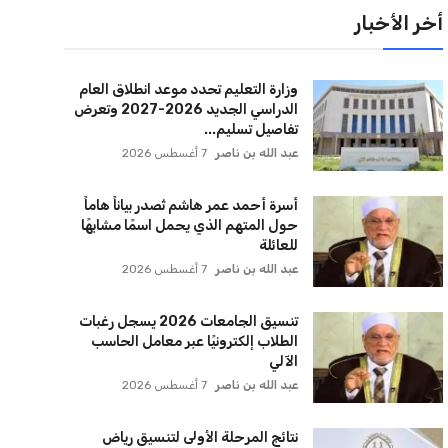
عبد الله بن ناصر
7 أغسطس 2026
تنسيق الجامعات 2026 يسجل رغبات
الطلاب إلكترونيًا عبر معامل الحاسب
الآلي
عبد الله بن ناصر
7 أغسطس 2026
نتائج المرحلة الأولى لتنسيق رياض
الأطفال والصف الأول الأزهري وكيفية
الاستعلام عن...
عبد الله بن ناصر
7 أغسطس 2026
الصحة تعلن عن أهمية تشخيص
الأمراض مبكرا للأطفال المبتسرين
لحمايتهم قبل ظهور الأعراض
عبد الله بن ناصر
7 أغسطس 2026
استعدوا للعام الدراسي الجديد مع
إطلاق اشتراكات المترو الطلابية 2026-
2027