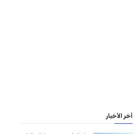
أخر الأخبار
وزارة التعليم تحدد موعد انطلاق العام
الدراسي الجديد 2026-2027 وتعرض
تفاصيل تسليم...
عبد الله بن ناصر
7 أغسطس 2026
أسرة أحمد عمر هاشم تُصدر بياناً هاماً
حول المتهم الذي يحمل اسمًا مشابهًا
للعائلة
عبد الله بن ناصر
7 أغسطس 2026
تنسيق الجامعات 2026 يسجل رغبات
الطلاب إلكترونيًا عبر معامل الحاسب