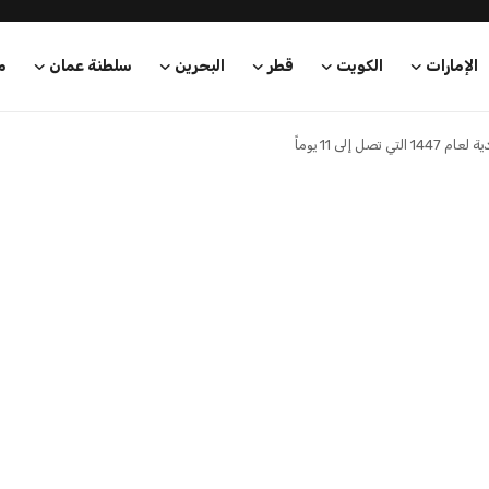
حى الأطول في السعودية