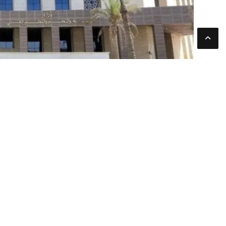
أسبوعًا دراسيًا.
اجتماع المجلس الأعلى للتعليم قبل ا
ترأس محمد عبد اللطيف، وزير التربية والتعليم والتعليم الفن
تنفيذ خطط تطوير التعليم واستعراض السياسات والآليات الدا
الزمنية للعام الدراسي 2026/2027.
تنسيق مع التعليم الجامعي
أكد الوزير محمد عبد اللطيف أنه تم التنسيق الكامل مع المجلس
قبل انطلاق الدراسة بالجامعات بأسبوع واحد، وذلك في إطار الالت
مشاريع تطوير التعليم
أشار الوزير إلى تنفيذ مشروع متكامل بالتعاون مع الهيئة العامة
ورفع كفاءة المباني التعليمية الحالية، واستغلال الفراغات الم