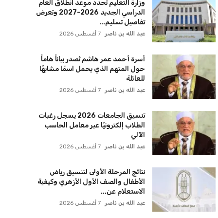
الآلي
عبد الله بن ناصر
7 أغسطس 2026
نتائج المرحلة الأولى لتنسيق رياض
الأطفال والصف الأول الأزهري وكيفية
الاستعلام عن...
عبد الله بن ناصر
7 أغسطس 2026
الصحة تعلن عن أهمية تشخيص
الأمراض مبكرا للأطفال المبتسرين
لحمايتهم قبل ظهور الأعراض
عبد الله بن ناصر
7 أغسطس 2026
استعدوا للعام الدراسي الجديد مع
إطلاق اشتراكات المترو الطلابية 2026-
2027
عبد الله بن ناصر
7 أغسطس 2026
مكتب تنسيق الجامعات يحدد الأحد