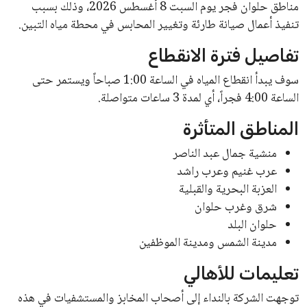
تعرف على تكلفة تجديد الإقامة لمدة 3 أشهر
في السعودية بأسعار مناسبة
سعود بن محمد
5 يونيو 2026
قطع المياه غداً عن 8 مناطق في القاهرة
بسبب أعمال صيانة طارئة
عبد الله بن ناصر
7 أغسطس 2026
القائمة البريدية
انضم إلى قائمة المشتركين لدينا لتحصل على أحدث الأخبار، التحديثات
والعروض الخاصة مباشرة في صندوق بريدك
اشتراك