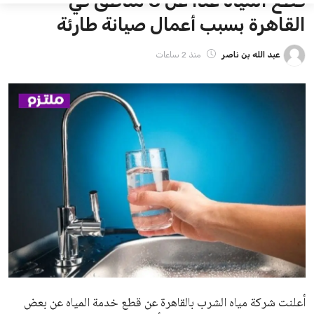
شبكة ملتزم الإخبارية نهتم بنشر كل الاخبار والاحداث باللغة العربية على
مدار الساعة بهدف إثراء المحتوى العربي في كل المجالات.
الاخبار الشائعة
تجربتي مع سنام الجمل للعناية للشعر
والبشرة وأهم الفوائد المتعددة لسنام
الجمل
سعود بن محمد
12 سبتمبر 2025