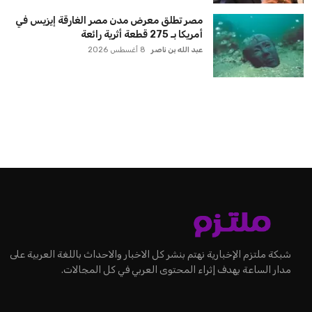
مصر تطلق معرض مدن مصر الغارقة إيزيس في
أمريكا بـ 275 قطعة أثرية رائعة
عبد الله بن ناصر
8 أغسطس 2026
شبكة ملتزم الإخبارية نهتم بنشر كل الاخبار والاحداث باللغة العربية على
مدار الساعة بهدف إثراء المحتوى العربي في كل المجالات.