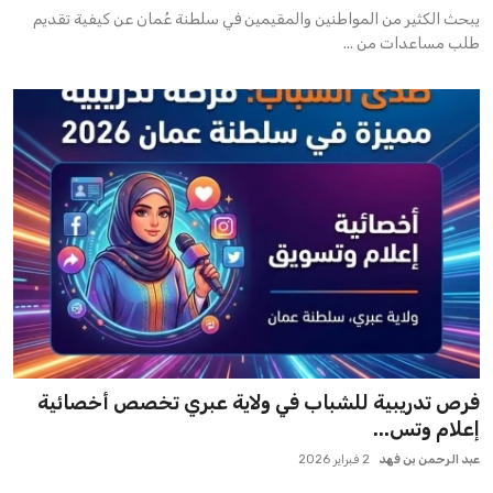
يبحث الكثير من المواطنين والمقيمين في سلطنة عُمان عن كيفية تقديم
طلب مساعدات من ...
فرص تدريبية للشباب في ولاية عبري تخصص أخصائية
إعلام وتس...
عبد الرحمن بن فهد
2 فبراير 2026