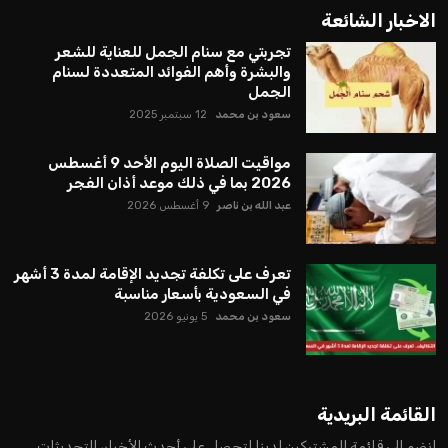
الاخبار الشائعة
تجربتي مع سنام الجمل للعناية للشعر
والبشرة وأهم الفوائد المتعددة لسنام
الجمل
سعود بن محمد
12 سبتمبر 2025
مواقيت الصلاة اليوم الأحد 9 أغسطس
2026 بما في ذلك موعد أذان الفجر
عبد الله بن ناصر
9 أغسطس 2026
تعرف على تكلفة تجديد الإقامة لمدة 3 أشهر
في السعودية بأسعار مناسبة
سعود بن محمد
5 يونيو 2026
القائمة البريدية
انضم إلى قائمة المشتركين لدينا لتحصل على أحدث الأخبار، التحديثات