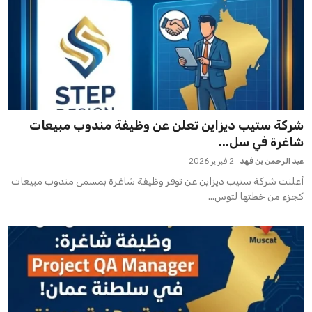
شركة ستيب ديزاين تعلن عن وظيفة مندوب مبيعات
شاغرة في سل...
عبد الرحمن بن فهد
2 فبراير 2026
أعلنت شركة ستيب ديزاين عن توفر وظيفة شاغرة بمسمى مندوب مبيعات
كجزء من خطتها لتوس...