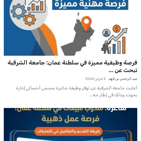
فرصة وظيفية مميزة في سلطنة عمان: جامعة الشرقية
تبحث عن ...
عبد الرحمن بن فهد
2 فبراير 2026
أعلنت جامعة الشرقية عن توفر وظيفة شاغرة بمسمى أخصائي إدارة
بحوث، وذلك في إطار جه...