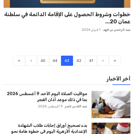
خطوات وشروط الحصول على الإقامة الدائمة في سلطنة
عمان 20...
عبد الرحمن بن فهد
1 فبراير 2026
»
›
45
44
43
42
41
‹
«
أخر الأخبار
مواقيت الصلاة اليوم الأحد 9 أغسطس 2026
بما في ذلك موعد أذان الفجر
عبد الله بن ناصر
9 أغسطس 2026
بدء تصحيح أوراق إجابات طلاب الشهادة
الإعدادية الأزهرية اليوم في خطوة هامة نحو