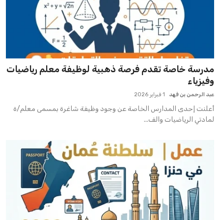
مدرسة خاصة تقدم فرصة ذهبية لوظيفة معلم رياضيات
وفيزياء
عبد الرحمن بن فهد
1 فبراير 2026
أعلنت إحدى المدارس الخاصة عن وجود وظيفة شاغرة بمسمى معلم/ة
لمادتي الرياضيات والف...