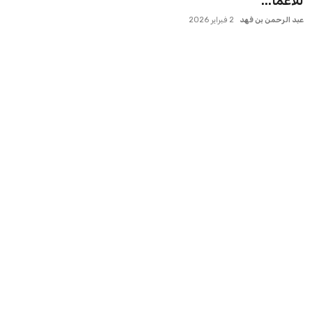
للأعما...
مصر
عبد الرحمن بن فهد
2 فبراير 2026
منوعات