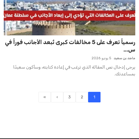
رسمياً تعرف على 5 مخالفات كبرى تُبعد الأجانب فوراً في
س...
ماجد بن سعيد
5 يونيو 2026
يرجى إدخال نص المقالة الذي ترغب في إعادة كتابته، وسأكون سعيدًا
بمساعدتك.
»
›
3
2
1