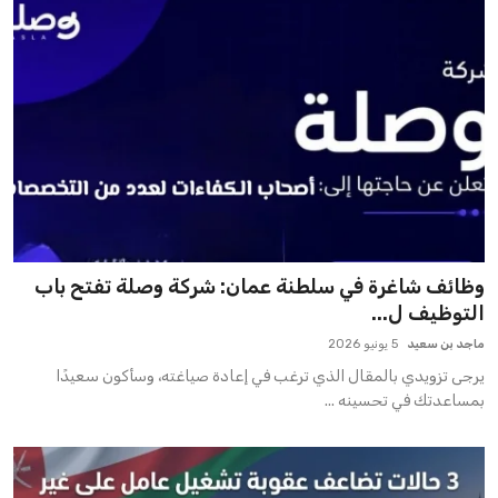
وظائف شاغرة في سلطنة عمان: شركة وصلة تفتح باب
التوظيف ل...
ماجد بن سعيد
5 يونيو 2026
يرجى تزويدي بالمقال الذي ترغب في إعادة صياغته، وسأكون سعيدًا
بمساعدتك في تحسينه ...