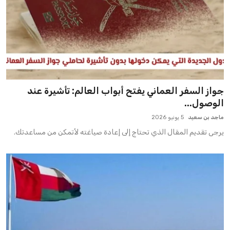
جواز السفر العماني يفتح أبواب العالم: تأشيرة عند
الوصول...
ماجد بن سعيد
5 يونيو 2026
يرجى تقديم المقال الذي تحتاج إلى إعادة صياغته لأتمكن من مساعدتك.