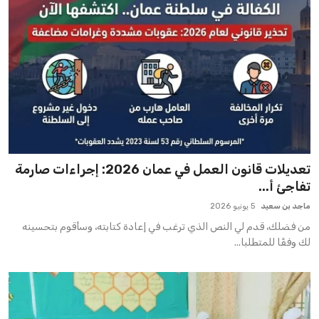
تعديلات قانون العمل في عمان 2026: إجراءات صارمة
تفاجئ أ...
ماجد بن سعيد
5 يونيو 2026
من فضلك، قدم لي النص الذي ترغب في إعادة كتابته، وسأقوم بتحسينه
لك وفقًا للمتطلبا...