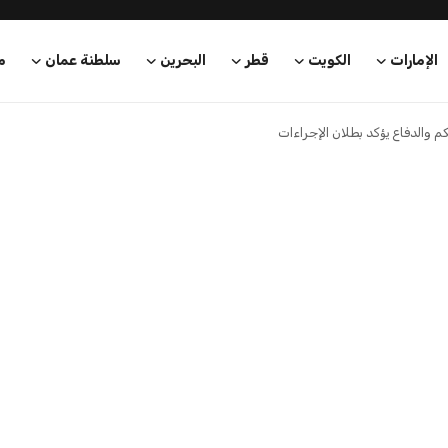
عبد الله بن ناصر
5 أغسطس 2026
تنسيق الجامعات 2026 تسجيل
موعد انتهاء التسجيل في اختبارات
القدرات 2026 الفرصة الأ...
عبد الله بن ناصر
5 أغسطس 2026