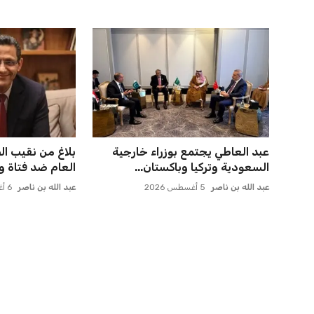
ابتداءً من الغد طرح السكر الحر بسعر
مصر تؤكد رفضها 
25 جنيهًا للكيلو في...
الإسرائيلية في ال
عبد الله بن ناصر
6 أغسطس 2026
عبد الله بن ناصر
5 أغسطس 2026