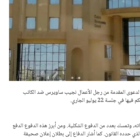
وزارة التعليم العالي والبحث العلمي عن تسجيل 29 ألف طالب لرغباتهم في تنسيق المرحلة الأولى للقبول في الجامعات
ى أن فترة تسجيل الرغبات للطلاب مستمرة حتى الساعة السابعة