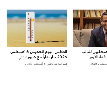
القاطع للإجراءات
وزير الخارجية يبحث قضايا القدس
أراضي ...
مع نظيره الباكستاني خلال...
عبد الله بن ناصر
5 أغسطس 2026