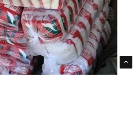
جميع الحقوق محفوظة لموقعنا ملتزم