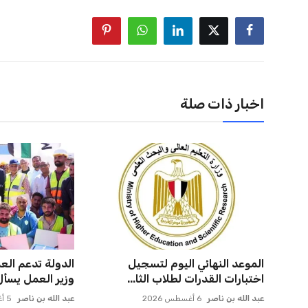
اخبار ذات صلة
مصطفى بكري يعرب عن تعازيه في
رئيس الوزراء ي
وفاة والدة النائب محمد شبانة
مدن الساحل الشم
عبد الله بن ناصر
5 أغسطس 2026
عبد الله بن ناصر
5 أغسطس 2026