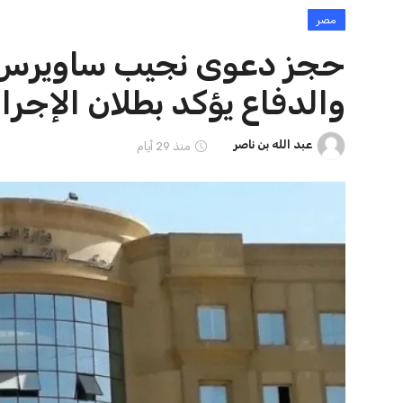
مصر
الرئيسية
مصر
تنسيق الجامعات 2026 تسجيل 29000 طالب لرغباتهم في المرحلة الأولى
منوعات
مصر
لرغباتهم في المرحلة الأولى
عبد الله بن ناصر
منذ 8 ساعات