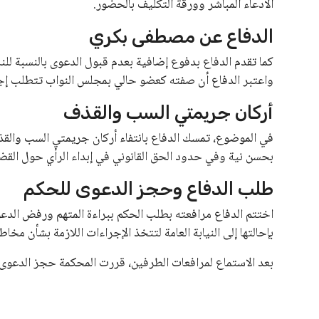
التنسيق الإلكتروني.
الدعم الفني للطلاب
أكد عبد الغفار على توفر الدعم الفني للطلاب من خلال معامل
الطلاب يوميًا من الساعة التاسعة صباحًا حتى الثالثة عصرًا، 
المواد التوعوية والإرشادات
كما أشار المتحدث الرسمي إلى أن الوزارة تقوم بنشر الأدلة ال
استكمال إجراءات التنسيق الإلكتروني بشكل صحيح. هذا يشمل 
دعوة لمتابعة المعلومات الرسمية
دعا عبد الغفار الطلاب وأولياء الأمور إلى متابعة الموقع الإل
للحصول على المعلومات الدقيقة والمحدثة بشأن أعمال التنسيق