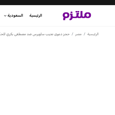
عبد الله بن ناصر
6 أغسطس 2026
عبد الله بن ناصر
5 أغسطس 2026
الرئيسية
السعودية
الإمارات
مسعفان ينقذان طفلا من الموت
اختناقا في اللحظات الأخيرة ...
29000 طالب لرغباتهم في المرحل...
الكويت
عبد الله بن ناصر
5 أغسطس 2026
عبد الله بن ناصر
6 أغسطس 2026
قطر
البحرين
سلطنة عمان