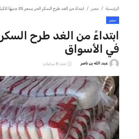
شبكة ملتزم الإخبارية نهتم بنشر كل الاخبار والاحداث باللغة
العربية على مدار الساعة بهدف إثراء المحتوى العربي في
كل المجالات.