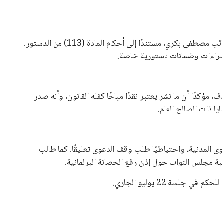
مساءً يوم الأحد 9 أغسطس 2026. يمكن للطلاب تسجيل أو تعديل رغباتهم على مدار 24 ساعة خلال هذه الفترة من خلال موقع
 الحاسب الآلي في الجامعات الحكومية، حيث تستقبل هذه المعامل
وتقدم خدمات تسجيل الرغبات مجانًا.
إرشادية، والإنفوجرافات، والفيديوهات التوعوية لمساعدة الطلاب في
توضيح جميع القواعد والإجراءات المتعلقة بالعملية.
كتروني الرسمي للوزارة وصفحاتها على وسائل التواصل الاجتماعي
 الإلكتروني.