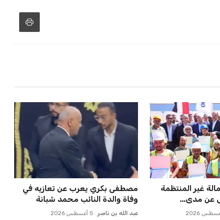
كشف خطة تطوير
تغير المناخ يحذر المزارعين من
الي الغربي و...
الأمراض الفطرية مع ارتفاع...
عبد الله بن ناصر
5 أغسطس 2026