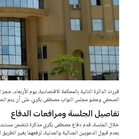
أعلنت 
الحكومية والمعاهد للعام الجامعي 2026/2027، عبر الموقع الإلكتروني المخصص.
مواعيد تسجيل الرغبات
وأشار الدكتور عادل عبد الغفار، المتحدث الرسمي للوزارة، إل